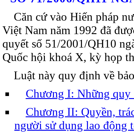
Căn cứ vào Hiến pháp nư
Việt Nam năm 1992 đã được
quyết số 51/2001/QH10 ngà
Quốc hội khoá X, kỳ họp th
Luật này quy định về bảo
Chương I: Những quy 
Chương II: Quyền, trá
người sử dụng lao động t