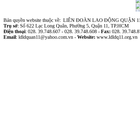
Bản quyền website thuộc về: LIÊN ĐOÀN LAO ĐỘNG QUẬN 1
Trụ sở
: Số 622 Lạc Long Quân, Phường 5, Quận 11, TP.HCM
Điện thoại
: 028. 39.748.607 - 028. 39.748.608 -
Fax:
028. 39.748.8
Email
: ldldquan11@yahoo.com.vn -
Website
:
www.ldldq11.org.vn