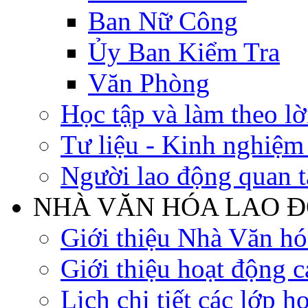
Ban Nữ Công
Ủy Ban Kiểm Tra
Văn Phòng
Học tập và làm theo lờ
Tư liệu - Kinh nghiệ
Người lao động quan 
NHÀ VĂN HÓA LAO 
Giới thiệu Nhà Văn h
Giới thiệu hoạt động c
Lịch chi tiết các lớp h