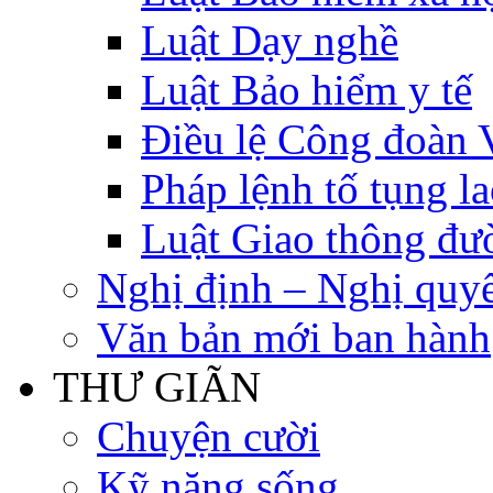
Luật Dạy nghề
Luật Bảo hiểm y tế
Điều lệ Công đoàn 
Pháp lệnh tố tụng l
Luật Giao thông đư
Nghị định – Nghị quyế
Văn bản mới ban hành
THƯ GIÃN
Chuyện cười
Kỹ năng sống