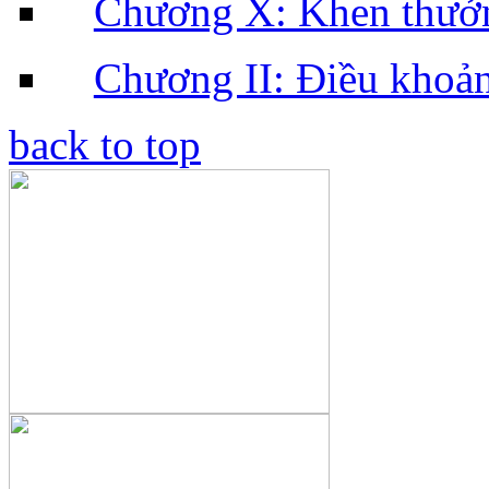
Chương X: Khen thưởn
Chương II: Điều khoản
back to top