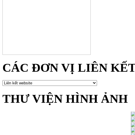
CÁC ĐƠN VỊ LIÊN KẾ
THƯ VIỆN HÌNH ẢNH