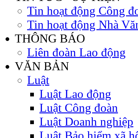
Tin hoạt động Công đ
Tin hoạt động Nhà Vă
THÔNG BÁO
Liên đoàn Lao động
VĂN BẢN
Luật
Luật Lao động
Luật Công đoàn
Luật Doanh nghiệp
Luật Bảo hiểm xã h