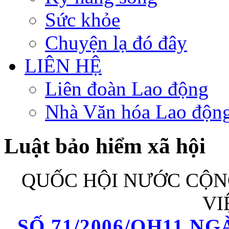
Sức khỏe
Chuyện lạ đó đây
LIÊN HỆ
Liên đoàn Lao động
Nhà Văn hóa Lao độn
Luật bảo hiểm xã hội
QUỐC HỘI NƯỚC CỘN
VI
SỐ 71/2006/QH11 NG