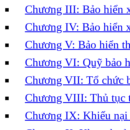
Chương III: Bảo hiển x
Chương IV: Bảo hiển x
Chương V: Bảo hiển th
Chương VI: Quỹ bảo h
Chương VII: Tổ chức b
Chương VIII: Thủ tục t
Chương IX: Khiếu nại 