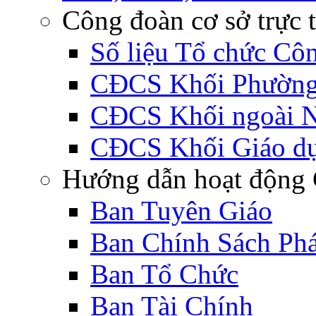
Công đoàn cơ sở trực 
Số liệu Tổ chức Cô
CĐCS Khối Phường 
CĐCS Khối ngoài 
CĐCS Khối Giáo d
Hướng dẫn hoạt động 
Ban Tuyên Giáo
Ban Chính Sách Ph
Ban Tổ Chức
Ban Tài Chính