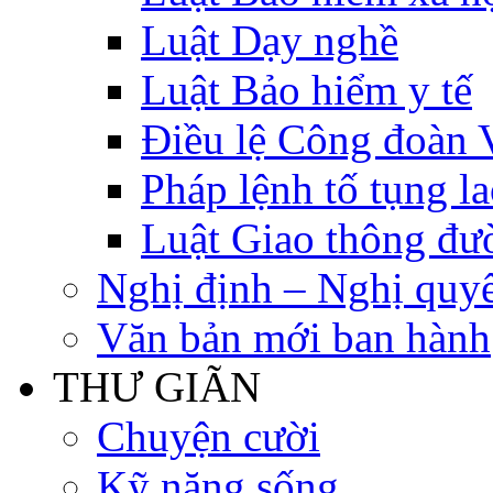
Luật Dạy nghề
Luật Bảo hiểm y tế
Điều lệ Công đoàn 
Pháp lệnh tố tụng l
Luật Giao thông đư
Nghị định – Nghị quyế
Văn bản mới ban hành
THƯ GIÃN
Chuyện cười
Kỹ năng sống