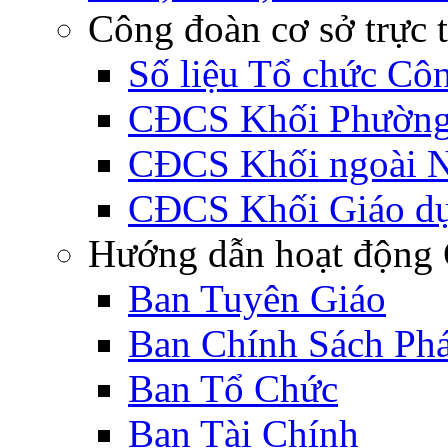
Công đoàn cơ sở trực 
Số liệu Tổ chức Cô
CĐCS Khối Phường 
CĐCS Khối ngoài 
CĐCS Khối Giáo d
Hướng dẫn hoạt động 
Ban Tuyên Giáo
Ban Chính Sách Ph
Ban Tổ Chức
Ban Tài Chính