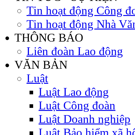
Tin hoạt động Công đ
Tin hoạt động Nhà Vă
THÔNG BÁO
Liên đoàn Lao động
VĂN BẢN
Luật
Luật Lao động
Luật Công đoàn
Luật Doanh nghiệp
Luật Bảo hiểm xã h