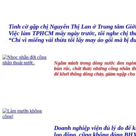
Tình cờ gặp chị Nguyễn Thị Lan ở Trung tâm Giới
Việc làm TPHCM mấy ngày trước, tôi nghe chị th
“Chỉ vì miếng vải thừa tôi lấy may áo gối mà bị đ
Ngâm mình trong dòng nước đen ngòm,
bùn rác, chất thải; những công nhân t
để khơi thông dòng chảy, giảm ngập cho
Doanh nghiệp viện đủ lý do để 
lao động, cũng không đóng BH