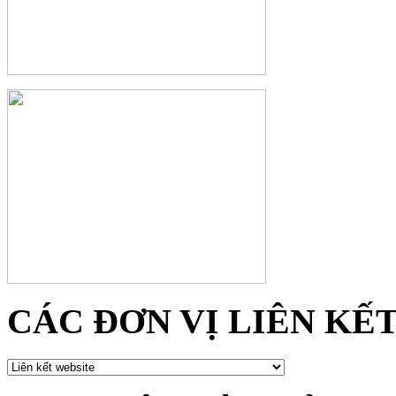
CÁC ĐƠN VỊ LIÊN KẾ