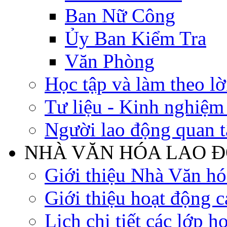
Ban Nữ Công
Ủy Ban Kiểm Tra
Văn Phòng
Học tập và làm theo lờ
Tư liệu - Kinh nghiệ
Người lao động quan 
NHÀ VĂN HÓA LAO 
Giới thiệu Nhà Văn h
Giới thiệu hoạt động c
Lịch chi tiết các lớp h