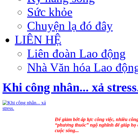
Sức khỏe
Chuyện lạ đó đây
LIÊN HỆ
Liên đoàn Lao động
Nhà Văn hóa Lao độn
Khi công nhân... xả stress
Để giảm bớt áp lực công việc, nhiều cô
“phương thuốc” ngộ nghĩnh để giúp họ c
cuộc sống...