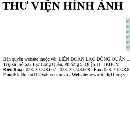
THƯ VIỆN HÌNH ẢNH
Bản quyền website thuộc về: LIÊN ĐOÀN LAO ĐỘNG QUẬN 1
Trụ sở
: Số 622 Lạc Long Quân, Phường 5, Quận 11, TP.HCM
Điện thoại
: 028. 39.748.607 - 028. 39.748.608 -
Fax:
028. 39.748.8
Email
: ldldquan11@yahoo.com.vn -
Website
:
www.ldldq11.org.vn