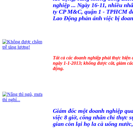
nghiệp ... Ngày 16-11, nhiều nh
ty CP M&C, quận 1 - TPHCM đ
Lao Động phản ánh việc bị doa
Tất cả các doanh nghiệp phải thực hiện đ
ngày 1-1-2013; không được cắt, giảm cá
động.
Giám đốc một doanh nghiệp quan
việc 8 giờ, công nhân chỉ thực sự
gian còn lại họ la cà uống nước, 