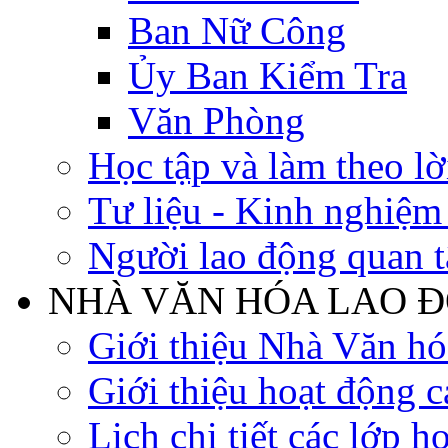
Ban Nữ Công
Ủy Ban Kiểm Tra
Văn Phòng
Học tập và làm theo lờ
Tư liệu - Kinh nghiệ
Người lao động quan 
NHÀ VĂN HÓA LAO 
Giới thiệu Nhà Văn h
Giới thiệu hoạt động c
Lịch chi tiết các lớp h