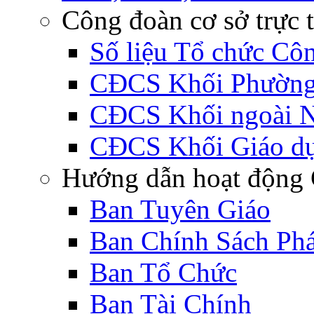
Công đoàn cơ sở trực 
Số liệu Tổ chức Cô
CĐCS Khối Phường 
CĐCS Khối ngoài 
CĐCS Khối Giáo d
Hướng dẫn hoạt động 
Ban Tuyên Giáo
Ban Chính Sách Ph
Ban Tổ Chức
Ban Tài Chính