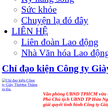
Sức khỏe
Chuyện lạ đó đây
LIÊN HỆ
Liên đoàn Lao động
Nhà Văn hóa Lao độn
Chỉ đạo kiện Công ty Già
Văn phòng UBND TPHCM vừa th
Phó Chủ tịch UBND TP Hứa Ngọ
giải quyết tình hình Công ty G