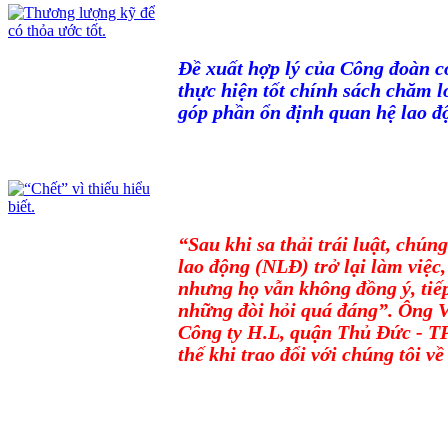
Đề xuất hợp lý của Công đoàn c
thực hiện tốt chính sách chăm l
góp phần ổn định quan hệ lao độ
“Sau khi sa thải trái luật, chún
lao động (NLĐ) trở lại làm việc,
nhưng họ vẫn không đồng ý, tiếp
những đòi hỏi quá đáng”. Ông 
Công ty H.L, quận Thủ Đức - 
thế khi trao đổi với chúng tôi về