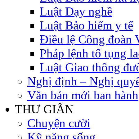
Luật Dạy nghề
Luật Bảo hiểm y tế
Điều lệ Công đoàn 
Pháp lệnh tố tụng l
Luật Giao thông đư
Nghị định – Nghị quyế
Văn bản mới ban hành
THƯ GIÃN
Chuyện cười
Kỹ năng sống