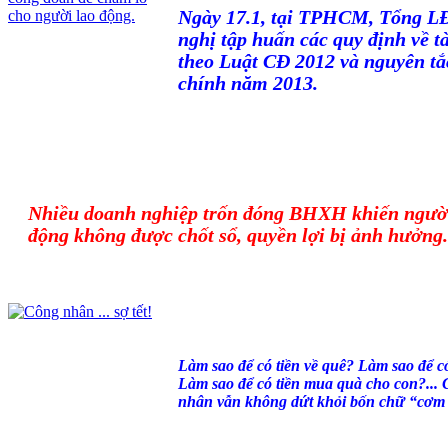
Ngày 17.1, tại TPHCM, Tổng L
nghị tập huấn các quy định về t
theo Luật CĐ 2012 và nguyên tắ
chính năm 2013.
Nhiều doanh nghiệp trốn đóng BHXH khiến người
động không được chốt sổ, quyền lợi bị ảnh hưởng.
Làm sao để có tiền về quê? Làm sao để có
Làm sao để có tiền mua quà cho con?... 
nhân vẫn không dứt khỏi bốn chữ “cơm á