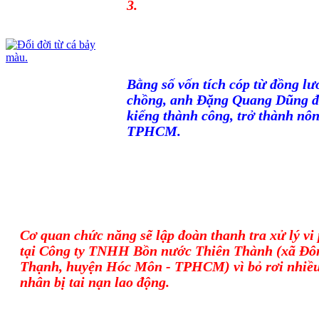
3.
Bằng số vốn tích cóp từ đồng l
chồng, anh Đặng Quang Dũng đã
kiểng thành công, trở thành nôn
TPHCM.
Cơ quan chức năng sẽ lập đoàn thanh tra xử lý v
tại Công ty TNHH Bồn nước Thiên Thành (xã Đô
Thạnh, huyện Hóc Môn - TPHCM) vì bỏ rơi nhiề
nhân bị tai nạn lao động.