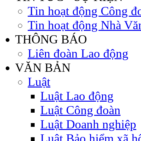
Tin hoạt động Công đ
Tin hoạt động Nhà Vă
THÔNG BÁO
Liên đoàn Lao động
VĂN BẢN
Luật
Luật Lao động
Luật Công đoàn
Luật Doanh nghiệp
Luật Bảo hiểm xã h