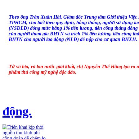
Theo ông Trần Xuân Hải, Giám đốc Trung tâm Giới thiệu Việc
TPHCM, cho biết theo quy định, hằng tháng, người sử dụng la
(NSDLĐ) đóng mức bằng 1% tiền lương, tiền công tháng đón
của người tham gia BHTN và trích 1% tiền lương, tiền công th
BHTN cho người lao động (NLĐ) để nộp cho cơ quan BHXH.
Từ vỏ bia, vỏ lon nước giải khát, chị Nguyễn Thế Hồng tạo ra 
phẩm thủ công mỹ nghệ độc đáo.
động.